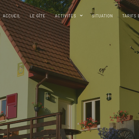
ite du propriétaire
ACCUEIL
LE GÎTE
ACTIVITÉS
SITUATION
TARIFS 