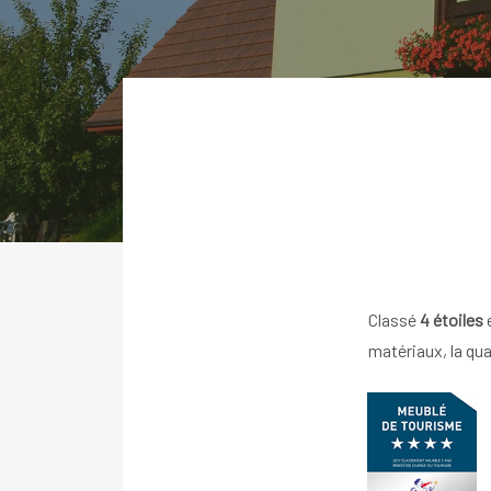
Classé
4 étoiles
e
matériaux, la qua