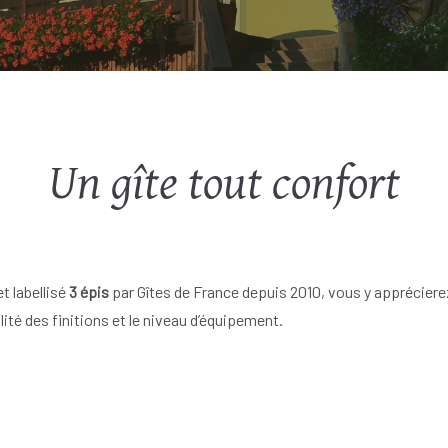
Un gîte tout confort
t labellisé
3 épis
par Gîtes de France depuis 2010, vous y appréciere
lité des finitions et le niveau d’équipement.