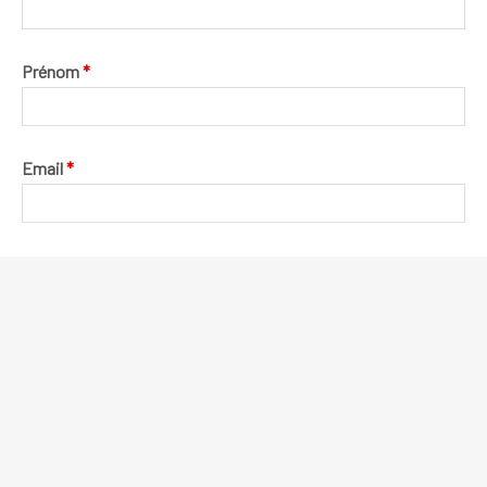
Prénom
*
Email
*
Message
*