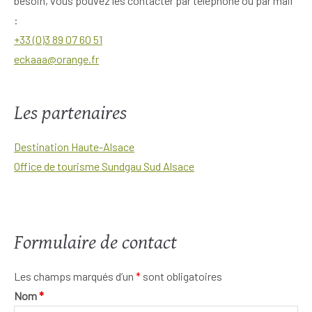
besoin, vous pouvez les contacter par téléphone ou par mail
:
+33 (0)3 89 07 60 51
eckaaa@orange.fr
Les partenaires
Destination Haute-Alsace
Office de tourisme Sundgau Sud Alsace
Formulaire de contact
Les champs marqués d’un
*
sont obligatoires
Nom
*