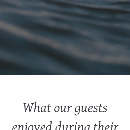
What our guests
enjoyed during their